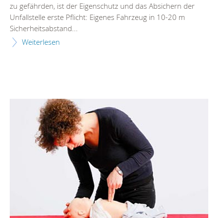
zu gefährden, ist der Eigenschutz und das Absichern der
Unfallstelle erste Pflicht: Eigenes Fahrzeug in 10-20 m
Sicherheitsabstand...
Weiterlesen