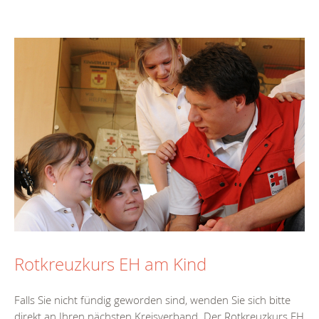
Rotkreuzkurs EH am Kind
Falls Sie nicht fündig geworden sind, wenden Sie sich bitte
direkt an Ihren nächsten Kreisverband. Der Rotkreuzkurs EH