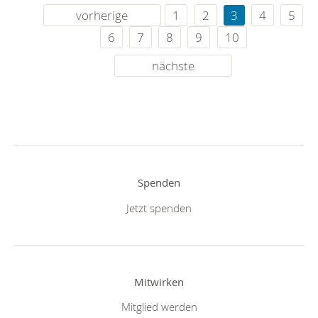
vorherige
1
2
3
4
5
6
7
8
9
10
nächste
Spenden
Jetzt spenden
Mitwirken
Mitglied werden