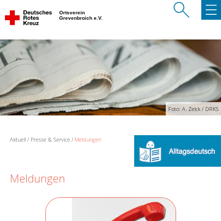
Ortsverein
Grevenbroich e.V.
Foto: A. Zelck / DRKS
Aktuell
Presse & Service
Meldungen
Meldungen