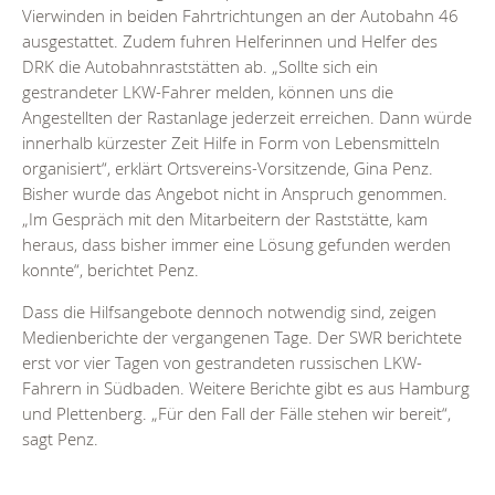
Vierwinden in beiden Fahrtrichtungen an der Autobahn 46
ausgestattet. Zudem fuhren Helferinnen und Helfer des
DRK die Autobahnraststätten ab. „Sollte sich ein
gestrandeter LKW-Fahrer melden, können uns die
Angestellten der Rastanlage jederzeit erreichen. Dann würde
innerhalb kürzester Zeit Hilfe in Form von Lebensmitteln
organisiert“, erklärt Ortsvereins-Vorsitzende, Gina Penz.
Bisher wurde das Angebot nicht in Anspruch genommen.
„Im Gespräch mit den Mitarbeitern der Raststätte, kam
heraus, dass bisher immer eine Lösung gefunden werden
konnte“, berichtet Penz.
Dass die Hilfsangebote dennoch notwendig sind, zeigen
Medienberichte der vergangenen Tage. Der SWR berichtete
erst vor vier Tagen von gestrandeten russischen LKW-
Fahrern in Südbaden. Weitere Berichte gibt es aus Hamburg
und Plettenberg. „Für den Fall der Fälle stehen wir bereit“,
sagt Penz.