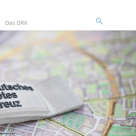
Das DRK