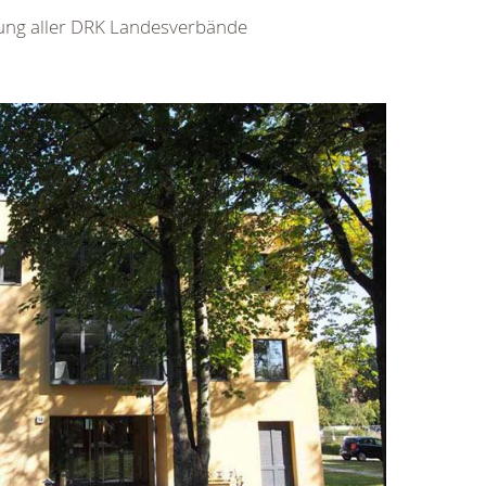
stung aller DRK Landesverbände