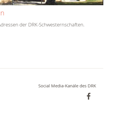
en
 Adressen der DRK-Schwesternschaften.
Social Media-Kanäle des DRK