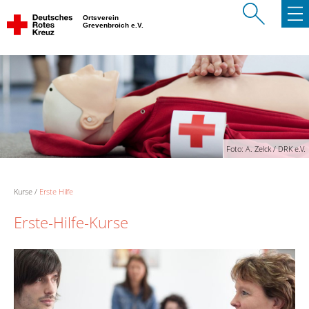
Ortsverein
Grevenbroich e.V.
Foto: A. Zelck / DRK e.V.
Kurse
Erste Hilfe
Erste-Hilfe-Kurse