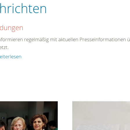
hrichten
dungen
nformieren regelmäßig mit aktuellen Presseinformationen üb
etzt.
eiterlesen