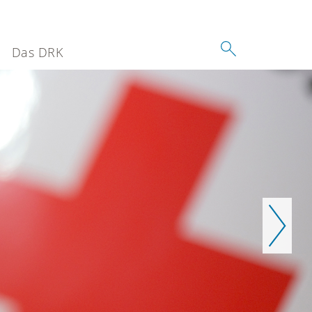
Das DRK
Weiter