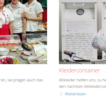
Kleidercontainer
ren, sie prägen auch das
Altkleider helfen uns, zu h
den nächsten Altkleiderco
Weiterlesen