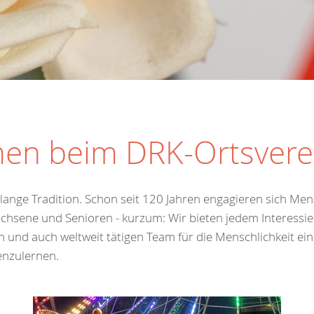
men beim DRK-Ortsvere
 lange Tradition. Schon seit 120 Jahren engagieren sich M
achsene und Senioren - kurzum: Wir bieten jedem Interessie
und auch weltweit tätigen Team für die Menschlichkeit einz
enzulernen.