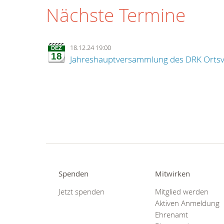
Nächste Termine
18.12.24 19:00
DEZ
18
Jahreshauptversammlung des DRK Ortsv
Spenden
Mitwirken
Jetzt spenden
Mitglied werden
Aktiven Anmeldung
Ehrenamt