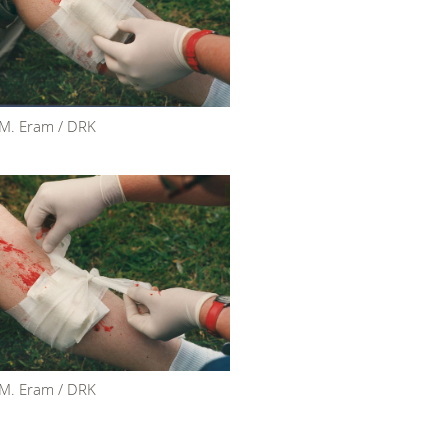
 M. Eram / DRK
 M. Eram / DRK