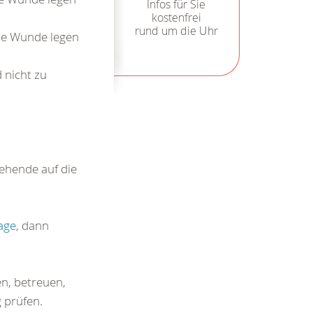
Infos für Sie
kostenfrei
rund um die Uhr
ie Wunde legen
 nicht zu
tehende auf die
lage
, dann
en, betreuen,
 prüfen.