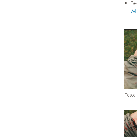
Be
Wi
Foto: