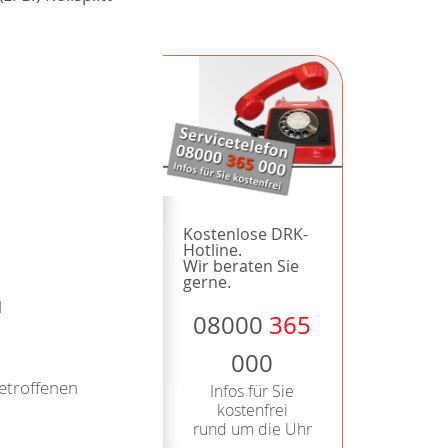
Kostenlose DRK-
Hotline.
Wir beraten Sie
gerne.
d
08000
365
000
etroffenen
Infos für Sie
kostenfrei
rund um die Uhr