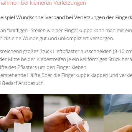
ahmen bei kleineren Verletzungen
eispiel Wundschnellverband bei
Verletzungen der Finger
an "kniffigen" Stellen wie der Fingerkuppe kann man mit ei
ricks eine Wunde gut und unkompliziert versorgen.
sreichend großes Stück Heftpflaster ausschneiden (8-10 cm
 der Mitte beider Klebestreifen je ein keilförmiges Stück he
lfte des Pflasters um den Finger kleben.
erstehende Hälfte über die Fingerkuppe klappen und verkl
i Bedarf Arztbesuch