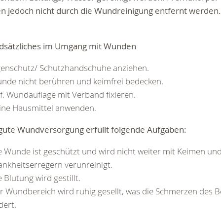
n jedoch nicht durch die Wundreinigung entfernt werden.
dsätzliches im Umgang mit Wunden
genschutz/ Schutzhandschuhe anziehen.
nde nicht berühren und keimfrei bedecken.
f. Wundauflage mit Verband fixieren.
ine Hausmittel anwenden.
 gute Wundversorgung erfüllt folgende Aufgaben:
e Wunde ist geschützt und wird nicht weiter mit Keimen un
ankheitserregern verunreinigt.
e Blutung wird gestillt.
r Wundbereich wird ruhig gesellt, was die Schmerzen des B
dert.