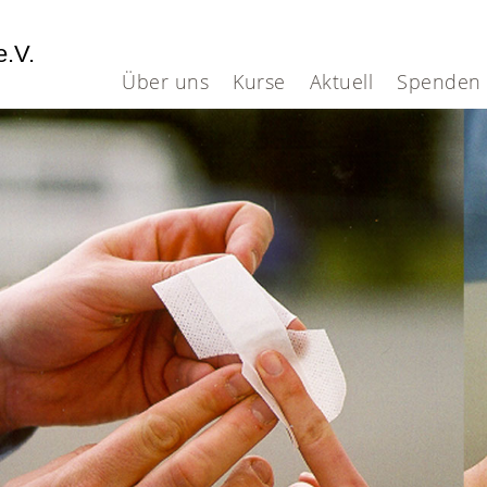
e.V.
Über uns
Kurse
Aktuell
Spenden