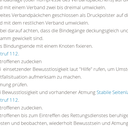
d mit einem Verband zwei bis dreimal umwickeln.
eites Verbandpäckchen geschlossen als Druckpolster auf d
d mit dem restlichen Verband umwickeln.
bei darauf achten, dass die Bindegänge deckungsgleich und
ramm gewickelt sind.
s Bindungsende mit einem Knoten fixieren.
truf 112.
troffenen zudecken
i einsetzender Bewusstlosigkeit laut "Hilfe" rufen, um Ums
tfallsituation aufmerksam zu machen.
mung prüfen.
i Bewusstlosigkeit und vorhandener Atmung
Stabile Seiten
truf 112
.
troffenen zudecken.
troffenen bis zum Eintreffen des Rettungsdienstes beruhig
östen und beobachten, wiederholt Bewusstsein und Atmung