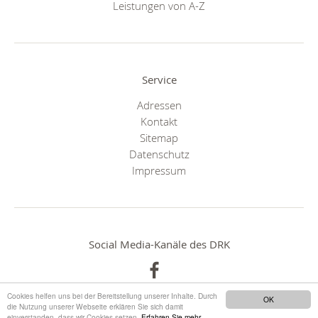
Leistungen von A-Z
Service
Adressen
Kontakt
Sitemap
Datenschutz
Impressum
Social Media-Kanäle des DRK
Cookies helfen uns bei der Bereitstellung unserer Inhalte. Durch
OK
die Nutzung unserer Webseite erklären Sie sich damit
einverstanden, dass wir Cookies setzen.
Erfahren Sie mehr