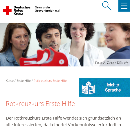
Ortsverein
Grevenbroich e.V.
Foto: A. Zelck / DRK e.V.
Kurse
Erste Hilfe
Rotkreuzkurs Erste Hilfe
Rotkreuzkurs Erste Hilfe
Der Rotkreuzkurs Erste Hilfe wendet sich grundsätzlich an
alle Interessierten, da keinerlei Vorkenntnisse erforderlich