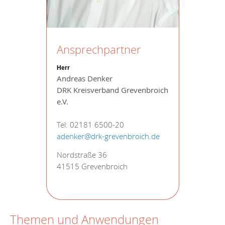
Ansprechpartner
Herr
Andreas Denker
DRK Kreisverband Grevenbroich
e.V.
Tel: 02181 6500-20
adenker@drk-grevenbroich.de
Nordstraße 36
41515 Grevenbroich
Themen und Anwendungen