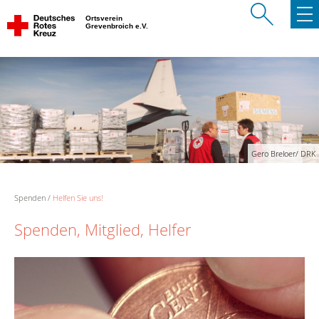
Ortsverein
Grevenbroich e.V.
Gero Breloer/ DRK
Spenden
Helfen Sie uns!
Spenden, Mitglied, Helfer