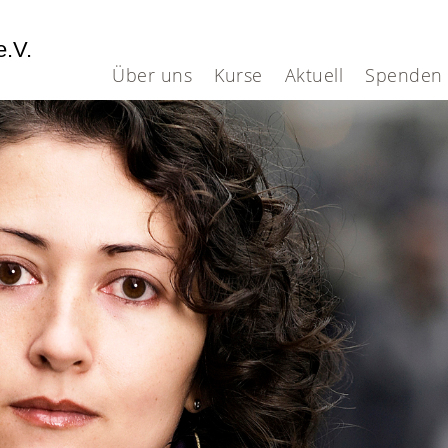
e.V.
Über uns
Kurse
Aktuell
Spenden