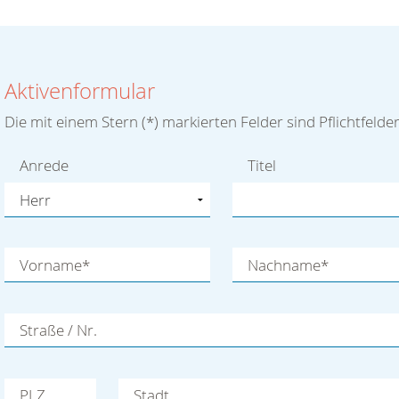
Aktivenformular
Die mit einem Stern (
*
) markierten Felder sind Pflichtfelder
Anrede
Titel
Vorname
*
Nachname
*
Straße / Nr.
PLZ
Stadt