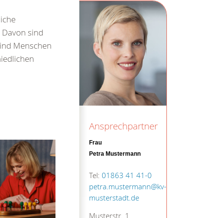
liche
 Davon sind
 sind Menschen
hiedlichen
Ansprechpartner
Frau
Petra Mustermann
Tel:
01863 41 41-0
petra.mustermann@kv-
musterstadt.de
Musterstr. 1