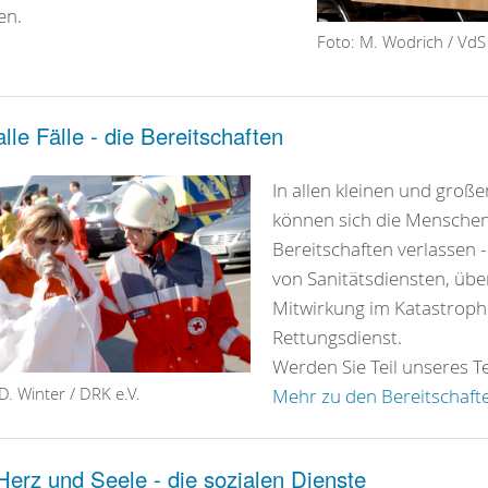
en.
Foto: M. Wodrich / VdS
alle Fälle - die Bereitschaften
In allen kleinen und groß
können sich die Menschen
Bereitschaften verlassen 
von Sanitätsdiensten, übe
Mitwirkung im Katastrop
Rettungsdienst.
Werden Sie Teil unseres T
D. Winter / DRK e.V.
Mehr zu den Bereitschaft
Herz und Seele - die sozialen Dienste