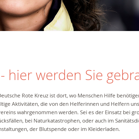
 hier werden Sie gebr
eutsche Rote Kreuz ist dort, wo Menschen Hilfe benötigen 
ältige Aktivitäten, die von den Helferinnen und Helfern un
vereins wahrgenommen werden. Sei es der Einsatz bei gr
cksfällen, bei Naturkatastrophen, oder auch im Sanitätsdi
staltungen, der Blutspende oder im Kleiderladen.