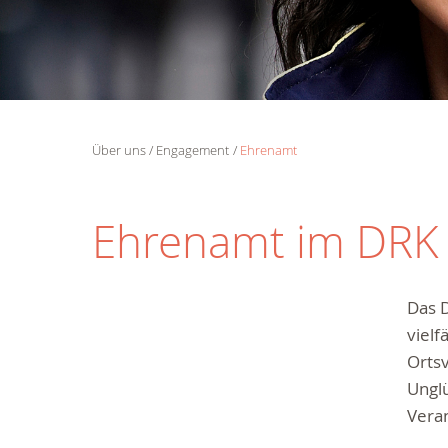
Über uns
Engagement
Ehrenamt
Ehrenamt im DRK -
Das D
vielf
Orts
Unglü
Veran