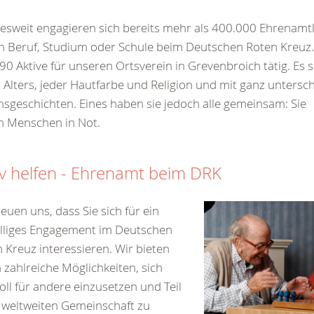
sweit engagieren sich bereits mehr als 400.000 Ehrenamt
 Beruf, Studium oder Schule beim Deutschen Roten Kreuz.
90 Aktive für unseren Ortsverein in Grevenbroich tätig. Es
 Alters, jeder Hautfarbe und Religion und mit ganz untersc
sgeschichten. Eines haben sie jedoch alle gemeinsam: Sie
n Menschen in Not.
iv helfen - Ehrenamt beim DRK
reuen uns, dass Sie sich für ein
illiges Engagement im Deutschen
 Kreuz interessieren. Wir bieten
 zahlreiche Möglichkeiten, sich
oll für andere einzusetzen und Teil
 weltweiten Gemeinschaft zu