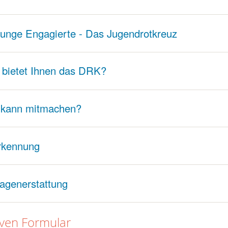
junge Engagierte - Das Jugendrotkreuz
bietet Ihnen das DRK?
 kann mitmachen?
rkennung
agenerstattung
iven Formular